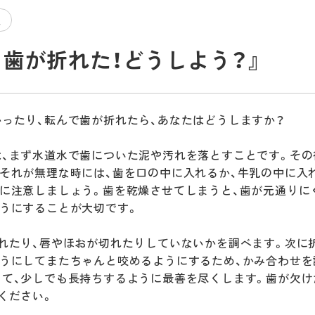
報
て、歯が折れた！どうしよう？』
ったり、転んで歯が折れたら、あなたはどうしますか？
、まず水道水で歯についた泥や汚れを落とすことです。その
それが無理な時には、歯を口の中に入れるか、牛乳の中に入
に注意しましょう。歯を乾燥させてしまうと、歯が元通りに
うにすることが大切です。
れたり、唇やほおが切れたりしていないかを調べます。次に
うにしてまたちゃんと咬めるようにするため、かみ合わせを
て、少しでも長持ちするように最善を尽くします。歯が欠け
ください。