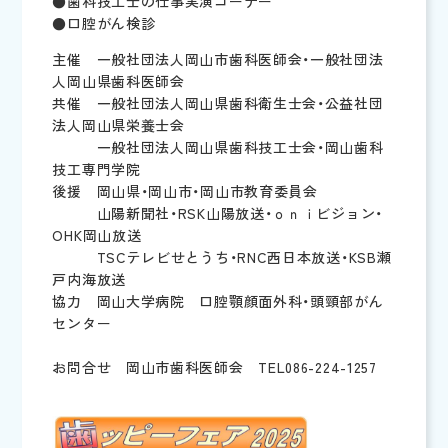
●歯科技工士の仕事実演コーナー
●口腔がん検診
主催 一般社団法人岡山市歯科医師会・一般社団法
人岡山県歯科医師会
共催 一般社団法人岡山県歯科衛生士会・公益社団
法人岡山県栄養士会
一般社団法人岡山県歯科技工士会・岡山歯科
技工専門学院
後援 岡山県・岡山市・岡山市教育委員会
山陽新聞社・RSK山陽放送・ｏｎｉビジョン・
OHK岡山放送
TSCテレビせとうち・RNC西日本放送・KSB瀬
戸内海放送
協力 岡山大学病院 口腔顎顔面外科・頭頸部がん
センター
お問合せ 岡山市歯科医師会 TEL086-224-1257