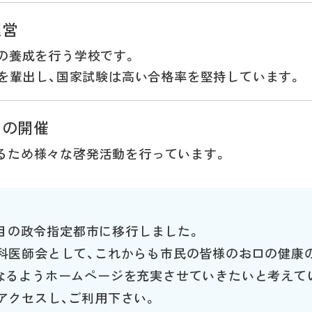
運営
の養成を行う学校です。
生を輩出し、国家試験は高い合格率を堅持しています。
トの開催
るため様々な啓発活動を行っています。
番目の政令指定都市に移行しました。
科医師会として、これからも市民の皆様のお口の健康
なるようホームページを充実させていきたいと考えて
アクセスし、ご利用下さい。