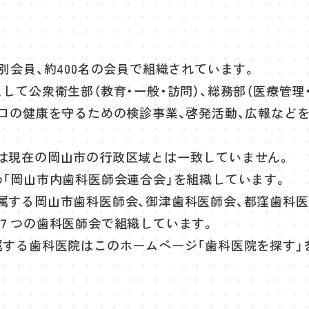
別会員、約400名の会員で組織されています。
て公衆衛生部（教育・一般・訪問）、総務部（医療管理・
口の健康を守るための検診事業、啓発活動、広報などを
。
は現在の岡山市の行政区域とは一致していません。
め「岡山市内歯科医師会連合会」を組織しています。
属する岡山市歯科医師会、御津歯科医師会、都窪歯科医
の７つの歯科医師会で組織しています。
属する歯科医院はこのホームページ「
歯科医院を探す
」