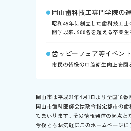
岡山歯科技工専門学院の
●
昭和49年に創立した歯科技工士
開学以来、900名を超える卒業
歯ッピーフェア等イベン
●
市民の皆様の口腔衛生向上を図
岡山市は平成21年4月1日より全国18
岡山市歯科医師会は政令指定都市の歯
てまいります。その情報発信の起点と
今後ともお気軽にこのホームページに