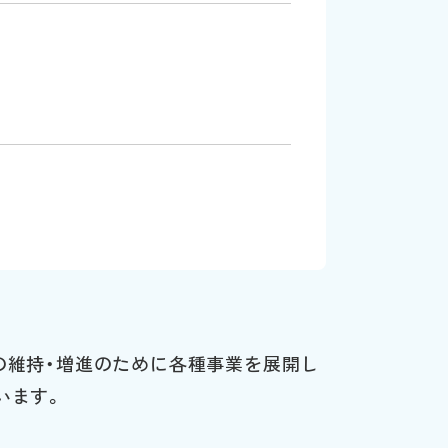
の維持・増進のために各種事業を展開し
います。