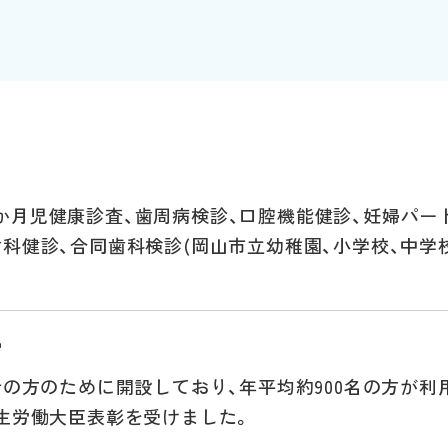
月児健康診査、歯周病検診、口腔機能健診、妊婦パートナ
科健診、合同歯科検診(岡山市立幼稚園、小学校、中学
営
者の方のために開設しており、年平均約900名の方が利
生労働大臣表彰を受けました。