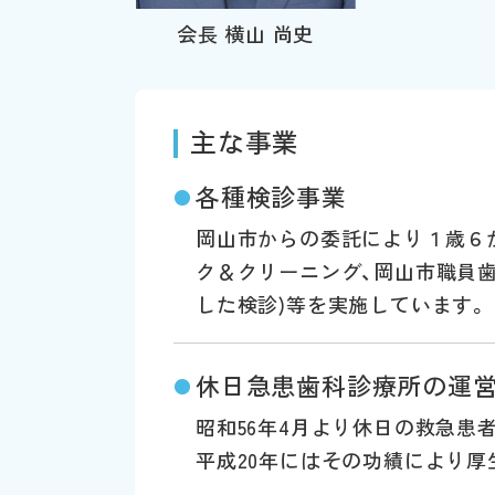
会長 横山 尚史
主な事業
各種検診事業
●
岡山市からの委託により１歳６か
ク＆クリーニング、岡山市職員歯
した検診)等を実施しています。
休日急患歯科診療所の運
●
昭和56年4月より休日の救急患
平成20年にはその功績により厚