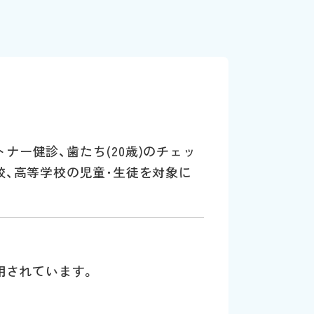
ー健診、歯たち(20歳)のチェッ
校、高等学校の児童･生徒を対象に
用されています。