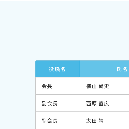
役職名
氏名
会長
横山 尚史
副会長
西原 直広
副会長
太田 靖