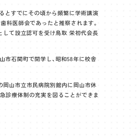
よるとすでにその頃から頻繁に学術講演
な歯科医師会であったと推察されます。
として設立認可を受け鳥取 栄初代会長
山市石関町で開学し、昭和58年に校舎
の岡山市立市民病院別館内に岡山市休
救急診療体制の充実を図ることができま