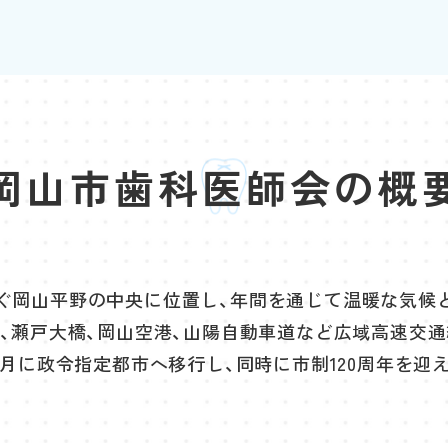
岡山市歯科医師会の概
ぐ岡山平野の中央に位置し、年間を通じて温暖な気候と
た、瀬戸大橋、岡山空港、山陽自動車道など広域高速交
4月に政令指定都市へ移行し、同時に市制120周年を迎