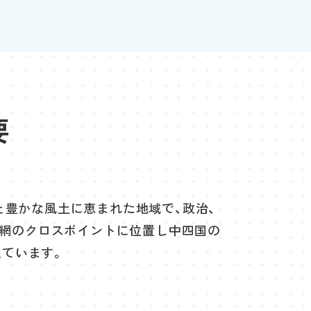
要
豊かな風土に恵まれた地域で、政治、
通網のクロスポイントに位置し中四国の
えています。