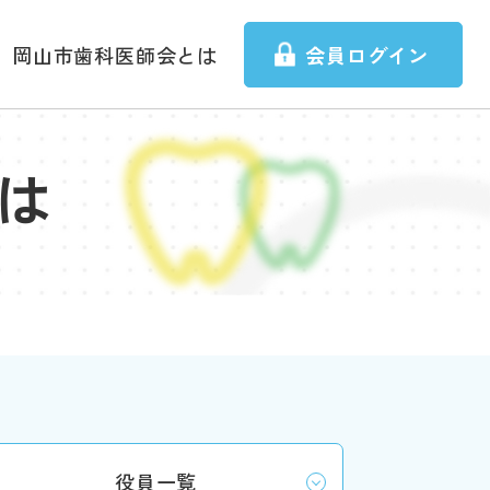
岡山市歯科医師会とは
会員ログイン
は
役員一覧