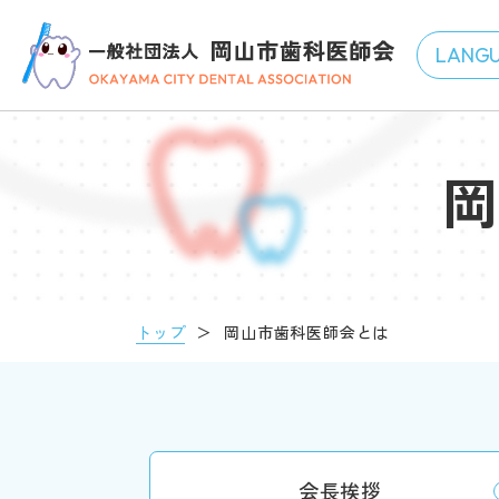
トップ
＞
岡山市歯科医師会とは
会長挨拶