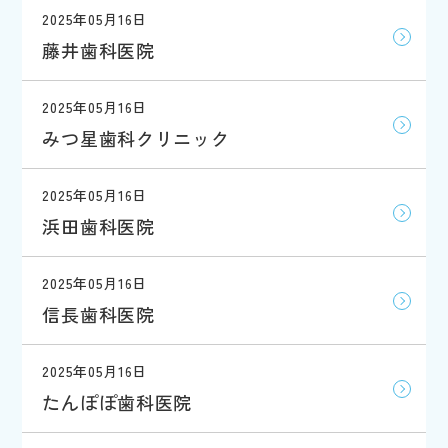
2025年05月16日
藤井歯科医院
2025年05月16日
みつ星歯科クリニック
2025年05月16日
浜田歯科医院
2025年05月16日
信長歯科医院
2025年05月16日
たんぽぽ歯科医院