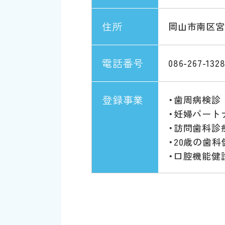
住所
岡山市南区宮浦
電話番号
086-267-132
登録事業
・歯周病検診
・妊婦パート
・訪問歯科診
・20歳の歯科
・口腔機能健