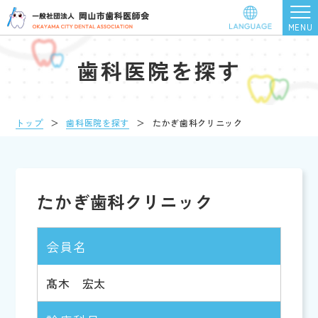
歯科医院を探す
トップ
＞
歯科医院を探す
＞
たかぎ歯科クリニック
たかぎ歯科クリニック
会員名
髙木 宏太