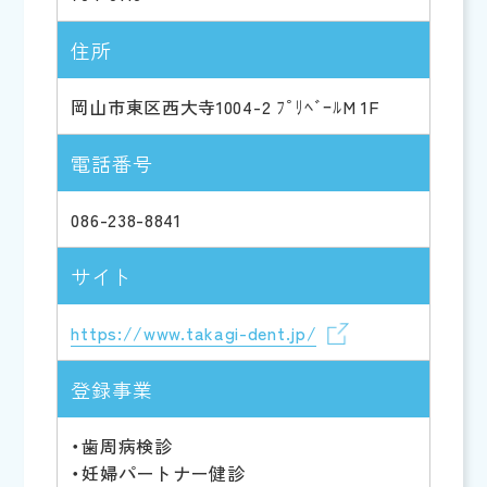
住所
岡山市東区西大寺1004-2 ﾌﾟﾘﾍﾞｰﾙM 1F
電話番号
086-238-8841
サイト
https://www.takagi-dent.jp/
登録事業
・歯周病検診
・妊婦パートナー健診