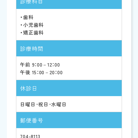
診療科目
・歯科
・小児歯科
・矯正歯科
診療時間
午前 9：00－12：00
午後 15：00－20：00
休診日
日曜日･祝日･水曜日
郵便番号
704-8113