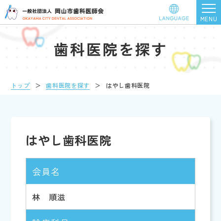
歯科医院を探す
トップ
＞
歯科医院を探す
＞
はやし歯科医院
はやし歯科医院
会員名
林 順滋