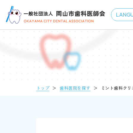
トップ
＞
歯科医院を探す
＞
ミント歯科クリ