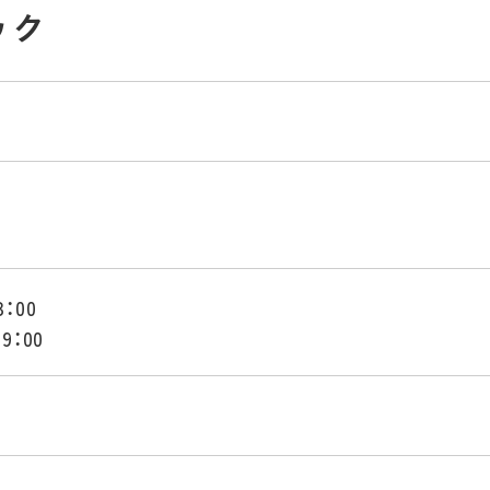
ック
：00
9：00