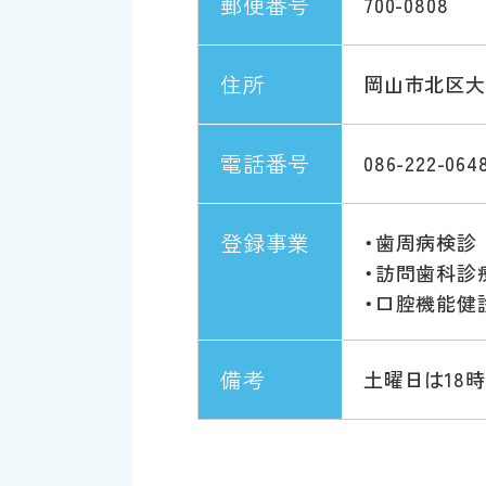
郵便番号
700-0808
住所
岡山市北区大和
電話番号
086-222-064
登録事業
・歯周病検診
・訪問歯科診
・口腔機能健
備考
土曜日は18