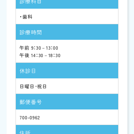
診療科目
・歯科
診療時間
午前 9：30－13：00
午後 14：30－18：30
休診日
日曜日･祝日
郵便番号
700-0962
住所