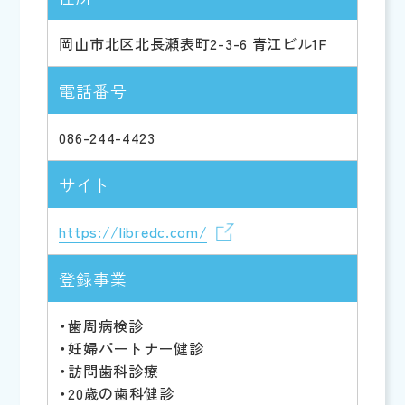
岡山市北区北長瀬表町2-3-6 青江ビル1F
電話番号
086-244-4423
サイト
https://libredc.com/
登録事業
・歯周病検診
・妊婦パートナー健診
・訪問歯科診療
・20歳の歯科健診