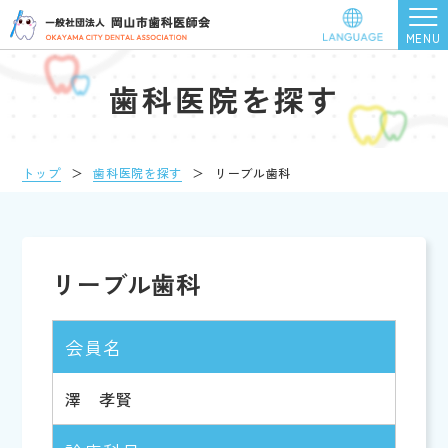
歯科医院を探す
トップ
＞
歯科医院を探す
＞
リーブル歯科
リーブル歯科
会員名
澤 孝賢