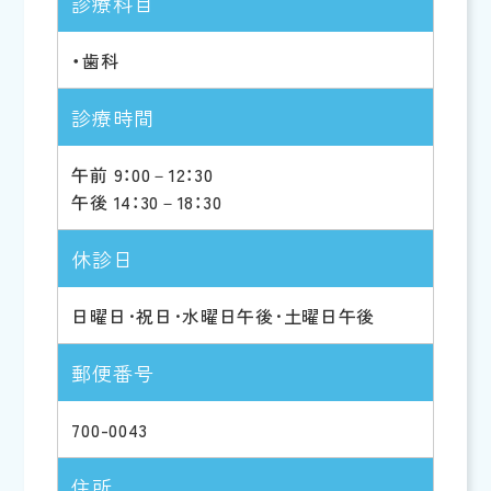
診療科目
・歯科
診療時間
午前 9：00－12：30
午後 14：30－18：30
休診日
日曜日･祝日･水曜日午後･土曜日午後
郵便番号
700-0043
住所