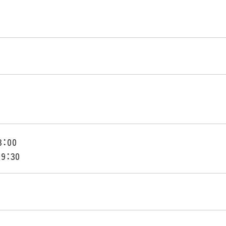
：00
9：30