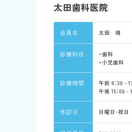
太田歯科医院
会員名
太田 靖
診療科目
・歯科
・小児歯科
診療時間
午前 9：30－13
午後 15：00－1
休診日
日曜日･祝日