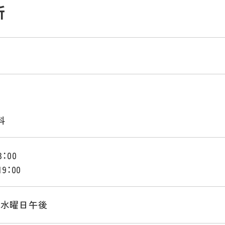
所
科
：00
9：00
･水曜日午後