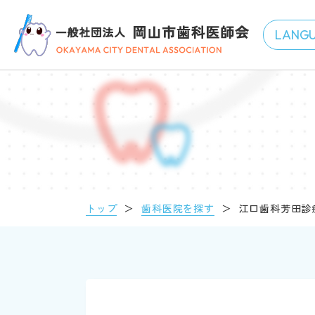
トップ
＞
歯科医院を探す
＞
江口歯科芳田診