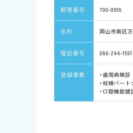
郵便番号
700-0955
住所
岡山市南区万倍
電話番号
086-244-1551
登録事業
・歯周病検診
・妊婦パート
・口腔機能健