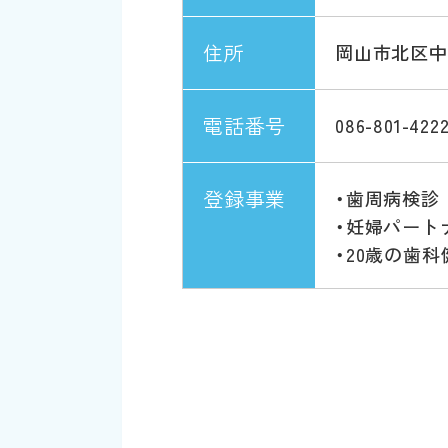
住所
岡山市北区中山下
電話番号
086-801-422
登録事業
・歯周病検診
・妊婦パート
・20歳の歯科