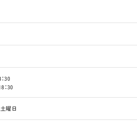
：30
8：30
･土曜日