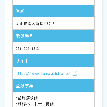
住所
岡山市南区新保1187-3
電話番号
086-221-3212
サイト
https://www.kumagaisika.jp/
登録事業
・歯周病検診
・妊婦パートナー健診