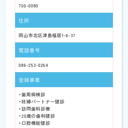
700-0080
住所
岡山市北区津島福居1-6-37
電話番号
086-253-0264
登録事業
・歯周病検診
・妊婦パートナー健診
・訪問歯科診療
・20歳の歯科健診
・口腔機能健診