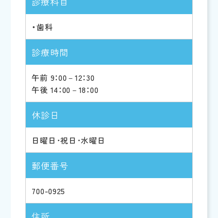
診療科目
・歯科
診療時間
午前 9：00－12：30
午後 14：00－18：00
休診日
日曜日･祝日･水曜日
郵便番号
700-0925
住所