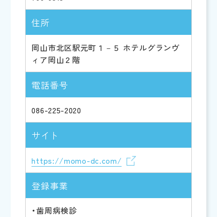
住所
岡山市北区駅元町１－５ ホテルグランヴ
ィア岡山２階
電話番号
086-225-2020
サイト
https://momo-dc.com/
登録事業
・歯周病検診