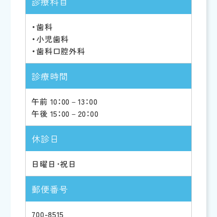
診療科目
・歯科
・小児歯科
・歯科口腔外科
診療時間
午前 10：00－13：00
午後 15：00－20：00
休診日
日曜日･祝日
郵便番号
700-8515