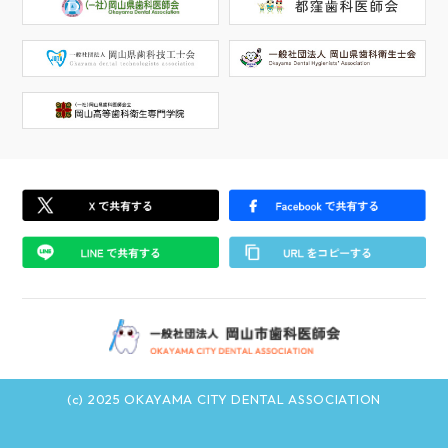
(c) 2025 OKAYAMA CITY DENTAL ASSOCIATION