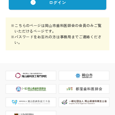
※こちらのページは岡山市歯科医師会の会員のみご覧
いただけるページです。
※パスワードをお忘れの方は事務局までご連絡くださ
い。