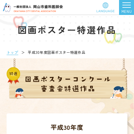
図画ポスター特選作品
トップ
＞
平成30年度図画ポスター特選作品
平成30年度