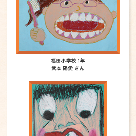
福田小学校 1年
武本 陽愛 さん