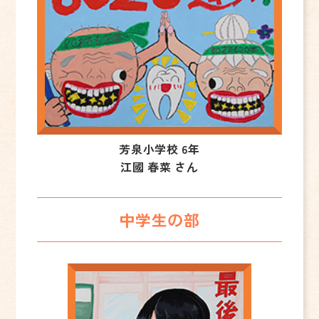
芳泉小学校 6年
江國 春菜 さん
中学生の部